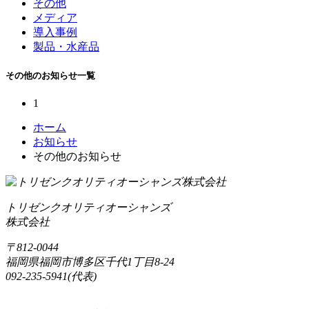
その他
メディア
導入事例
製品・水産品
その他のお知らせ一覧
1
ホーム
お知らせ
その他のお知らせ
トリゼンクオリティオーシャンズ
株式会社
〒812-0044
福岡県福岡市博多区千代1丁目8-24
092-235-5941(代表)