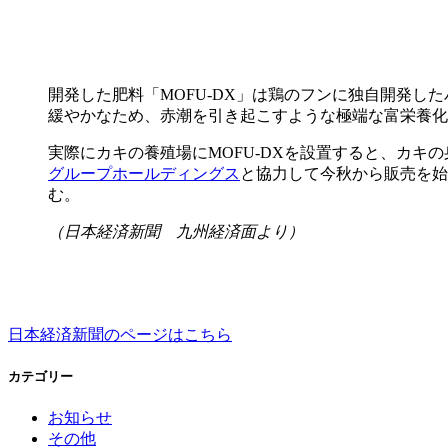
開発した肥料「MOFU-DX」は鶏のフンに独自開発
緩やかなため、赤潮を引き起こすような極端な富栄養化
実際にカキの養殖場にMOFU-DXを設置すると、カキ
グループホールディングス
と協力して今秋から販売を始
む。
（日本経済新聞 九州経済面より）
日本経済新聞のページはこちら
カテゴリー
お知らせ
その他