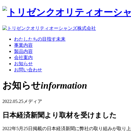
わたしたちの目指す未来
事業内容
製品内容
会社案内
お知らせ
お問い合わせ
お知らせ
information
2022.05.25
メディア
日本経済新聞より取材を受けました
2022年5月25日掲載の日本経済新聞に弊社の取り組みが取り