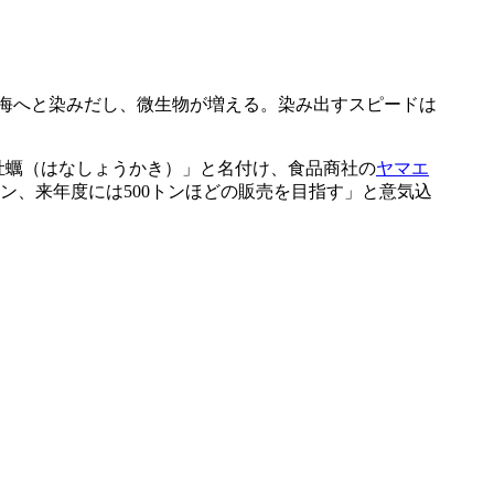
に海へと染みだし、微生物が増える。染み出すスピードは
匠牡蠣（はなしょうかき）」と名付け、食品商社の
ヤマエ
ン、来年度には500トンほどの販売を目指す」と意気込